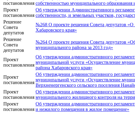
постановления
собственностью муниципального образования и 
Проект
Об утверждении Административного регламент
постановления
собственности, и земельных участков, государ
Решение
№268 О проекте решения Совета депутатов «О 
Совета
Хабаровского края»
депутатов
Решение
№264 О проекте решения Совета депутатов «Об
Совета
муниципального района за 2013 год»
депутатов
Об утверждении административного регламент
Проект
муниципальной услуги «Осуществление муници
постановления
района Хабаровского края»
Об утверждении административного регламент
Проект
муниципальной услуги «Осуществление муници
постановления
Верхненергенского сельского поселения Нанай
Проект
Об утверждении административного регламент
постановления
муниципального жилищного контроля на терри
Проект
Об утверждении административного регламент
постановления
и нежилого помещения в жилое помещение»