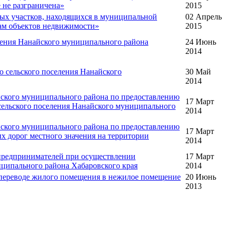
 не разграничена»
2015
ых участков, находящихся в муниципальной
02 Апрель
икам объектов недвижимости»
2015
ления Нанайского муниципального района
24 Июнь
2014
о сельского поселения Нанайского
30 Май
2014
йского муниципального района по предоставлению
17 Март
сельского поселения Нанайского муниципального
2014
йского муниципального района по предоставлению
17 Март
 дорог местного значения на территории
2014
предпринимателей при осуществлении
17 Март
ципального района Хабаровского края
2014
 переводе жилого помещения в нежилое помещение
20 Июнь
2013