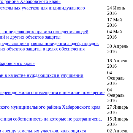
го района Хабаровского края»
емельных участков для индивидуального
24 Июнь
2016
17 Май
2016
 , определяющих правила поведения людей,
04 Май
ций и других объектов защиты
2016
пределяющие правила поведения людей, порядок
30 Апрель
их объектов защиты в целях обеспечения
2016
18 Апрель
баровского края»
2016
04
ан в качестве нуждающихся в улучшении
Февраль
2016
04
 переводе жилого помещения в нежилое помещение
Февраль
2016
кого муниципального района Хабаровского края
27 Январь
2016
енная собственность на которые не разграничена,
15 Январь
2016
 аренду земельных участков, являющихся
02 Апрель