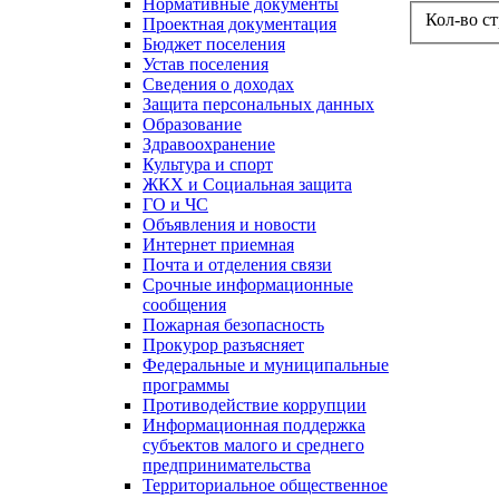
Нормативные документы
Кол-во с
Проектная документация
Бюджет поселения
Устав поселения
Сведения о доходах
Защита персональных данных
Образование
Здравоохранение
Культура и спорт
ЖКХ и Социальная защита
ГО и ЧС
Объявления и новости
Интернет приемная
Почта и отделения связи
Срочные информационные
сообщения
Пожарная безопасность
Прокурор разъясняет
Федеральные и муниципальные
программы
Противодействие коррупции
Информационная поддержка
субъектов малого и среднего
предпринимательства
Территориальное общественное