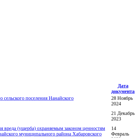
Дата
документа
о сельского поселения Нанайского
28 Ноябрь
2024
21 Декабрь
2023
 вреда (ущерба) охраняемым законом ценностям
14
анайского муниципального района Хабаровского
Февраль