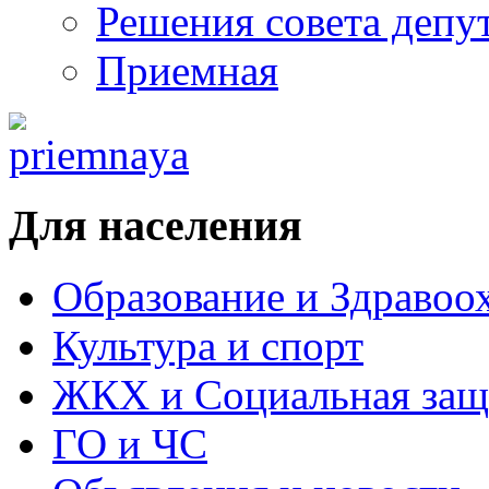
Решения совета депу
Приемная
Для населения
Образование и Здравоо
Культура и спорт
ЖКХ и Социальная защ
ГО и ЧС