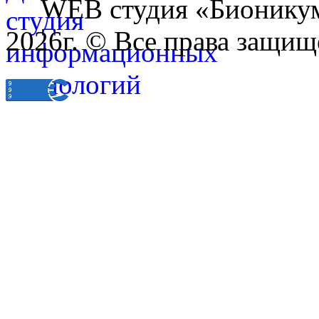
WEB студия «Бионику
2026г. © Все права защищ