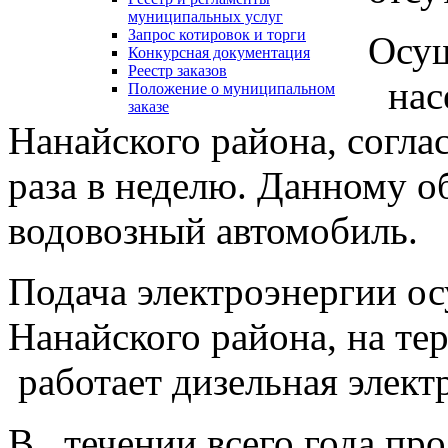
муниципальных услуг
Запрос котировок и торги
Осущ
Конкурсная документация
Реестр заказов
нас
Положение о муниципальном
заказе
Нанайского района, согла
раза в неделю. Данному 
водовозный автомобиль.
Подача электроэнергии 
Нанайского района, на те
работает дизельная элект
В течении всего года пр