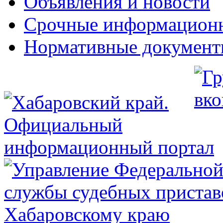
Объявления и новости
Срочные информацион
Нормативные докумен