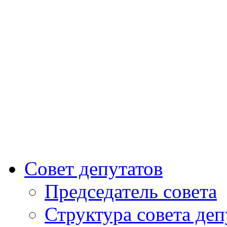
Совет депутатов
Председатель совета
Структура совета деп