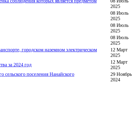
енка соблюдения которых является предметом
08 Июль
2025
08 Июль
2025
08 Июль
2025
08 Июль
2025
анспорте, городском наземном электрическом
12 Март
2025
12 Март
ва за 2024 год
2025
о сельского поселения Нанайского
29 Ноябрь
2024