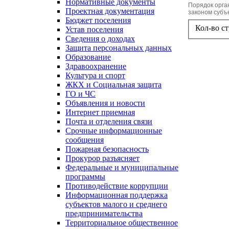
Нормативные документы
Порядок орга
Проектная документация
законом субъ
Бюджет поселения
Кол-во с
Устав поселения
Сведения о доходах
Защита персональных данных
Образование
Здравоохранение
Культура и спорт
ЖКХ и Социальная защита
ГО и ЧС
Объявления и новости
Интернет приемная
Почта и отделения связи
Срочные информационные
сообщения
Пожарная безопасность
Прокурор разъясняет
Федеральные и муниципальные
программы
Противодействие коррупции
Информационная поддержка
субъектов малого и среднего
предпринимательства
Территориальное общественное