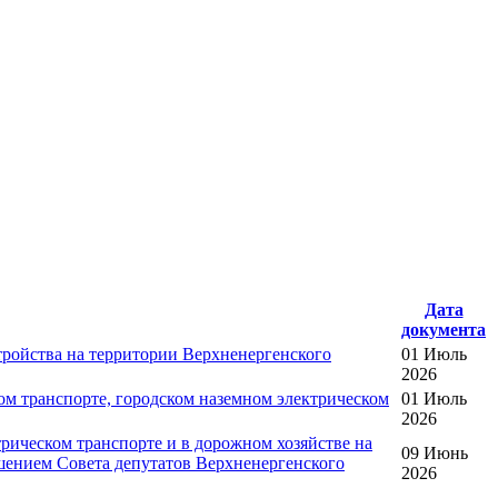
Дата
документа
ройства на территории Верхненергенского
01 Июль
2026
м транспорте, городском наземном электрическом
01 Июль
2026
ическом транспорте и в дорожном хозяйстве на
09 Июнь
шением Совета депутатов Верхненергенского
2026