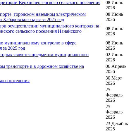
рритории Верхненергенского сельского поселения
08 Июнь
2026
орте, городском наземном электрическом
08 Июнь
 Хабаровского края за 2025 год
2026
 при осуществлении муниципального контроля на
08 Июнь
енского сельского поселения Нанайского
2026
по муниципальному контролю в сфере
08 Июнь
 за 2025 год
2026
оторых является предметом муниципального
02 Июнь
2026
м транспорте и в дорожном хозяйстве на
06 Апрель
2026
30 Март
кого поселения
2026
25
Февраль
2026
25
Февраль
2026
23 Декабрь
2025