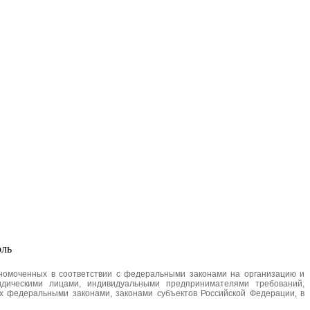
оль
лномоченных в соответствии с федеральными законами на организацию и
дическими лицами, индивидуальными предпринимателями требований,
х федеральными законами, законами субъектов Российской Федерации, в