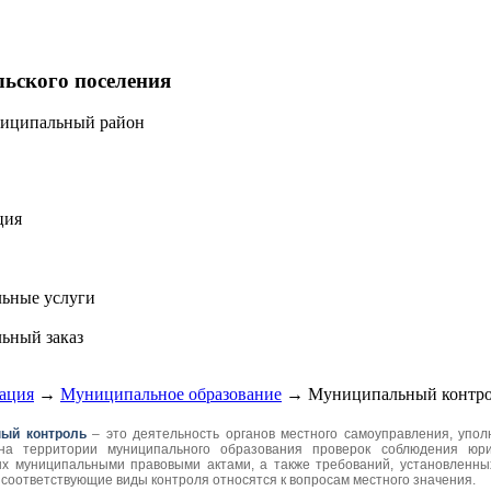
льского поселения
ниципальный район
ция
ьные услуги
ьный заказ
ация
→
Муниципальное образование
→
Муниципальный контр
ый контроль
– это деятельность органов местного самоуправления, упо
на территории муниципального образования проверок соблюдения юри
х муниципальными правовыми актами, а также требований, установленны
и соответствующие виды контроля относятся к вопросам местного значения.