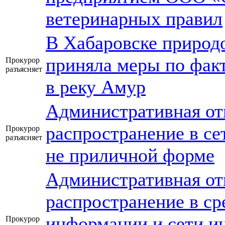
ветеринарных правил
В Хабаровске природ
приняла меры по фак
Прокурор
разъясняет
в реку Амур
Административная от
распространение в с
Прокурор
разъясняет
не приличной форме
Административная от
распространение в ср
информации и сети и
Прокурор