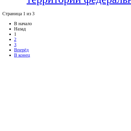
Страница 1 из 3
В начало
Назад
1
2
3
Вперёд
В конец