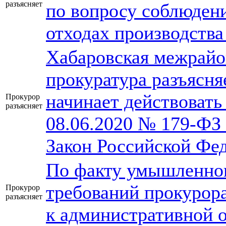
разъясняет
по вопросу соблюдени
отходах производства
Хабаровская межрайо
прокуратура разъясняе
начинает действовать
Прокурор
разъясняет
08.06.2020 № 179-ФЗ
Закон Российской Фе
По факту умышленно
требований прокурор
Прокурор
разъясняет
к административной 