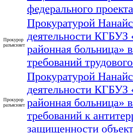
федерального проект
Прокуратурой Нанайс
деятельности КГБУЗ 
Прокурор
разъясняет
районная больница» 
требований трудового
Прокуратурой Нанайс
деятельности КГБУЗ 
районная больница» 
Прокурор
разъясняет
требований к антите
защищенности объект