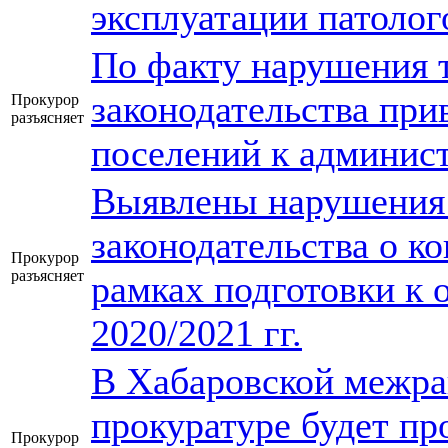
эксплуатации патолог
По факту нарушения 
законодательства при
Прокурор
разъясняет
поселений к админис
Выявлены нарушения
законодательства о к
Прокурор
разъясняет
рамках подготовки к 
2020/2021 гг.
В Хабаровской межра
прокуратуре будет пр
Прокурор