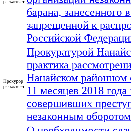
разъясняет
барана, занесенного 
запрещенной к распр
Российской Федераци
Прокуратурой Нанайс
практика рассмотрени
Нанайском районном с
Прокурор
разъясняет
11 месяцев 2018 года
совершивших преступ
незаконным оборотом 
О необходимости сда