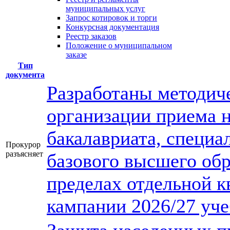
муниципальных услуг
Запрос котировок и торги
Конкурсная документация
Реестр заказов
Положение о муниципальном
заказе
Тип
документа
Разработаны методич
организации приема 
бакалавриата, специа
Прокурор
разъясняет
базового высшего обр
пределах отдельной к
кампании 2026/27 уче