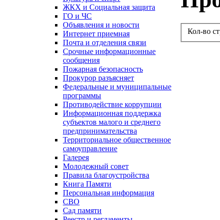
ЖКХ и Социальная защита
ГО и ЧС
Объявления и новости
Кол-во с
Интернет приемная
Почта и отделения связи
Срочные информационные
сообщения
Пожарная безопасность
Прокурор разъясняет
Федеральные и муниципальные
программы
Противодействие коррупции
Информационная поддержка
субъектов малого и среднего
предпринимательства
Территориальное общественное
самоуправление
Галерея
Молодежный совет
Правила благоустройства
Книга Памяти
Персональная информация
СВО
Сад памяти
Реестр и регламенты