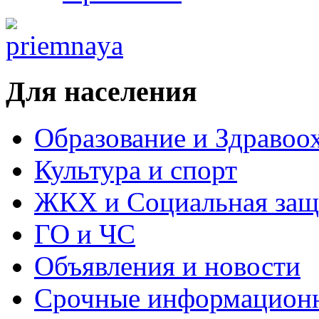
Для населения
Образование и Здравоо
Культура и спорт
ЖКХ и Социальная защ
ГО и ЧС
Объявления и новости
Срочные информацион