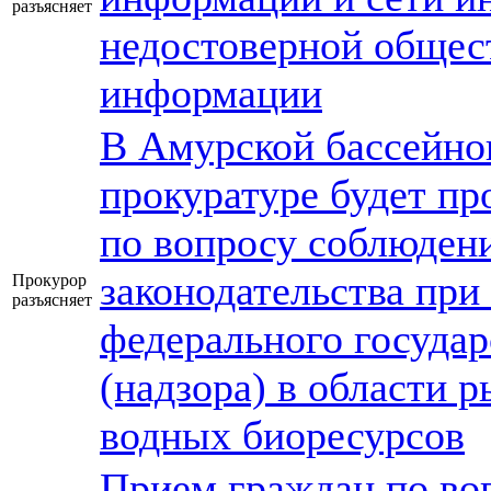
разъясняет
недостоверной общес
информации
В Амурской бассейно
прокуратуре будет пр
по вопросу соблюден
законодательства при
Прокурор
разъясняет
федерального государ
(надзора) в области 
водных биоресурсов
Прием граждан по во