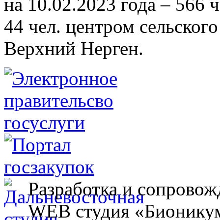
на 10.02.2023 года – 566 
44 чел. центром сельского
Верхний Нерген.
Разработка и сопровож
WEB студия «Бионику