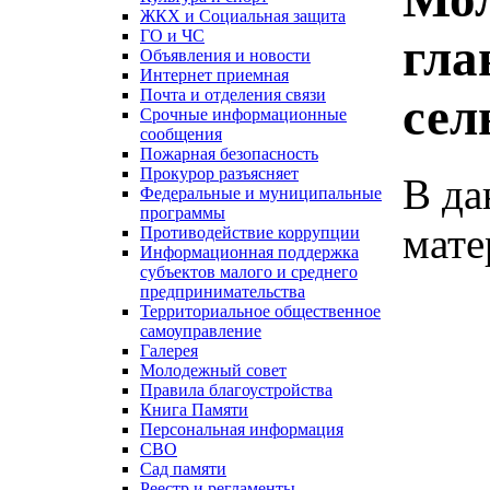
ЖКХ и Социальная защита
ГО и ЧС
гла
Объявления и новости
Интернет приемная
Почта и отделения связи
сел
Срочные информационные
сообщения
Пожарная безопасность
Прокурор разъясняет
В да
Федеральные и муниципальные
программы
мате
Противодействие коррупции
Информационная поддержка
субъектов малого и среднего
предпринимательства
Территориальное общественное
самоуправление
Галерея
Молодежный совет
Правила благоустройства
Книга Памяти
Персональная информация
СВО
Сад памяти
Реестр и регламенты