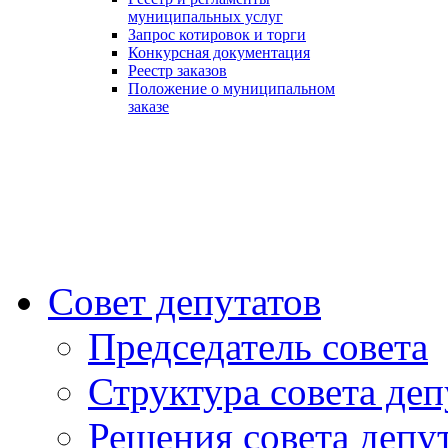
муниципальных услуг
Запрос котировок и торги
Конкурсная документация
Реестр заказов
Положение о муниципальном
заказе
Совет депутатов
Председатель совета
Структура совета деп
Решения совета депу