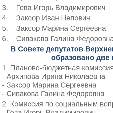
3. Гева Игорь Владимирович
4. Заксор Иван Непович
5. Заксор Марина Сергеевна
6. Сивакова Галина Федоровн
В Совете депутатов Верхне
образовано две
1. Планово-бюджетная комиссия
- Архипова Ирина Николаевна
- Заксор Марина Сергеевна
- Сивакова Галина Федоровна
2. Комиссия по социальным воп
- Гева Игорь Владимирович