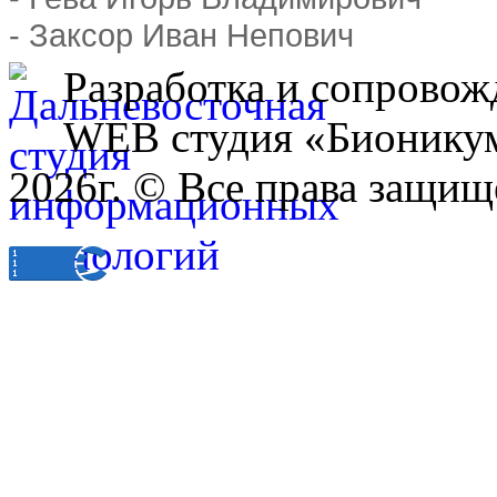
- Заксор Иван Непович
Разработка и сопровож
WEB студия «Бионику
2026г. © Все права защищ